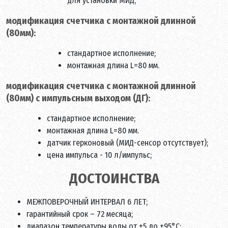
для установки МИД;
модификация счетчика с монтажной длинной
(80мм):
стандартное исполнение;
монтажная длина L=80 мм.
модификация счетчика с монтажной длинной
(80мм) с импульсным выходом (ДГ):
стандартное исполнение;
монтажная длина L=80 мм.
датчик герконовый (МИД-сенсор отсутствует);
цена импульса - 10 л/импульс;
ДОСТОИНСТВА
МЕЖПОВЕРОЧНЫЙ ИНТЕРВАЛ 6 ЛЕТ;
гарантийный срок – 72 месяца;
диапазон температуры воды от +5 до +95°C;