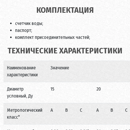
КОМПЛЕКТАЦИЯ
счетчик воды;
паспорт;
комплект присоединительных частей;
ТЕХНИЧЕСКИЕ ХАРАКТЕРИСТИКИ
Наименование
Значение
характеристики
Диаметр
15
20
условный, Ду
Метрологический
A
B
С
A
B
С
класс*