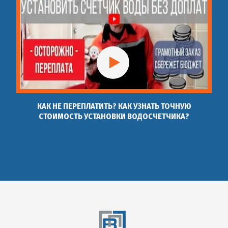
КАК НЕ ПЕРЕПЛАТИТЬ? КАК УЗНАТЬ ТОЧНУЮ
СТОИМОСТЬ УСТАНОВКИ ВОДОСЧЕТЧИКА?