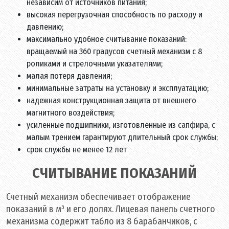
независим от источников питания;
высокая перегрузочная способность по расходу и
давлению;
максимально удобное считывание показаний:
вращаемый на 360 градусов счетный механизм с 8
роликами и стрелочными указателями;
малая потеря давления;
минимальные затраты на установку и эксплуатацию;
надежная конструкционная защита от внешнего
магнитного воздействия;
усиленные подшипники, изготовленные из сапфира, с
малым трением гарантируют длительный срок службы;
срок службы не менее 12 лет
СЧИТЫВАНИЕ ПОКАЗАНИЙ
Счетный механизм обеспечивает отображение
показаний в м³ и его долях. Лицевая панель счетного
механизма содержит табло из 8 барабанчиков, с